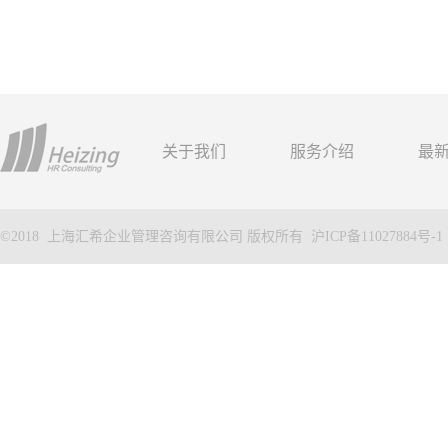
关于我们
服务介绍
最
©2018 上海汇希企业管理咨询有限公司 版权所有
沪ICP备11027884号-1