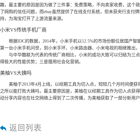
趣，最主要的原因是因为做了三件事：免费策略，不向卖家收费，这个政
了网购的信任问题，而ebay虽然提供了在线支付系统，但未获央行支付
持，为淘宝打开了上游流量来源。
小米VS传统手机厂商
根据IDC的数据，2014年，小米手机以12.5%的市场份额位居国
第一台小米手机问世，到小米手环、小米路由器、小米电视的相继推出，
与中华酷联为代表的传统厂商相比，小米的成功大致可以归结为三点
得极大的性能优势；三是擅用社会化营销。
美柚VS大姨吗
美柚于2013年4月上线，以经期工具为切入点，短短几个月时间
之所以能打败大姨吗，最主要原因是，美柚在以经期工具作为切入点获得
动分享内容也在社交网络上得到了二次传播，为美柚获取了一部分新用户
返回列表