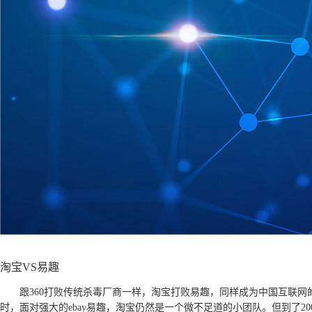
淘宝VS易趣
跟360打败传统杀毒厂商一样，淘宝打败易趣，同样成为中国互联网的
时，面对强大的ebay易趣，淘宝仍然是一个微不足道的小团队。但到了200