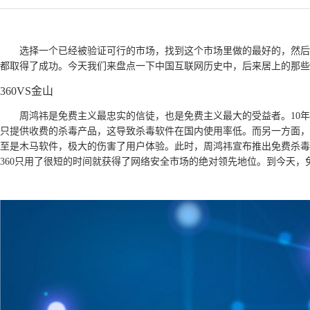
选择一个已经被验证可行的市场，找到这个市场里做的最好的，然后
都取得了成功。今天我们来盘点一下中国互联网历史中，后来居上的那些
360VS金山
周鸿祎是免费主义最忠实的信徒，也是免费主义最大的受益者。10
只提供收费的杀毒产品，这导致杀毒软件在国内使用率低。而另一方面，
至是木马软件，极大的伤害了用户体验。此时，周鸿祎宣布推出免费杀毒
360只用了很短的时间就获得了网络安全市场的绝对领先地位。到今天